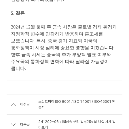
5. 결론
2024년 12월 둘째 주 금속 시장은 글로벌 경제 환경과
지정학적 변수에 민감하게 반응하며 혼조세를
보였습니다. 특히, 중국 경기 지표와 미국의
통화정책이 시장 심리에 중요한 영향을 미쳤습니다.
향후 금속 시세는 중국의 추가 부양책 발표 여부와
주요국의 통화정책 변화에 따라 달라질 가능성이
큽니다.
스틸토피아 ISO 9001 / ISO 14001 / ISO45001 인
이전글
증서
241202~06 비철금속 구리 알루미늄 납 니켈 시세 알
다음글
아보기